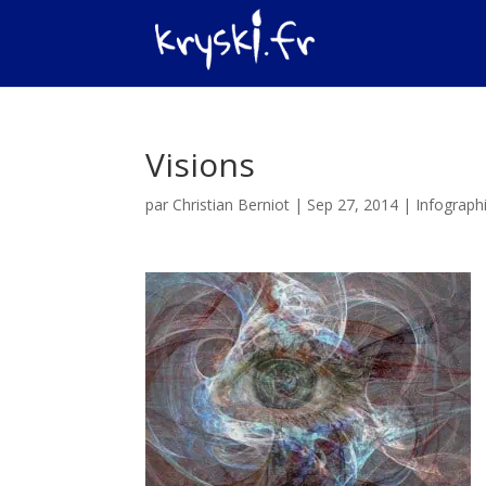
Visions
par
Christian Berniot
|
Sep 27, 2014
|
Infograph