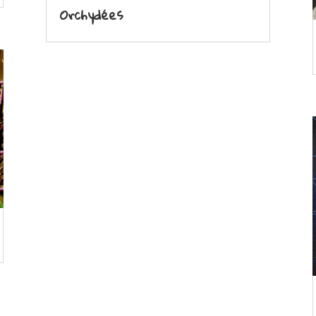
Orchydées