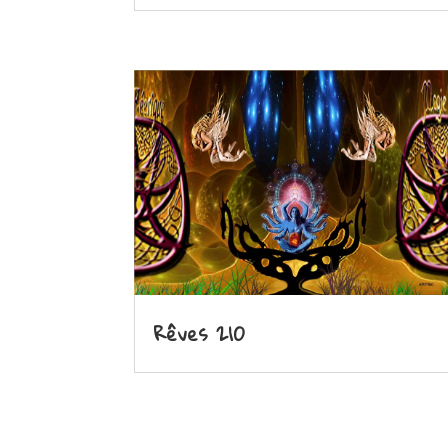
Rêves 210