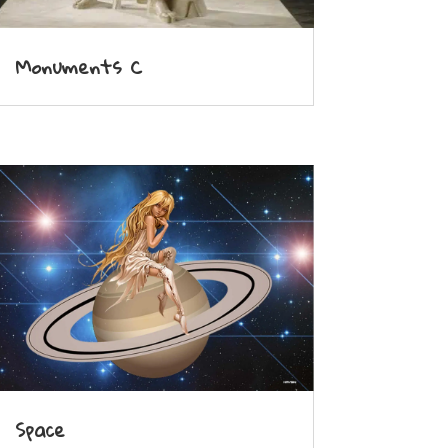
Monuments C
Space