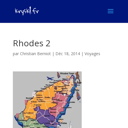
Rhodes 2
par
Christian Berniot
|
Déc 18, 2014
|
Voyages