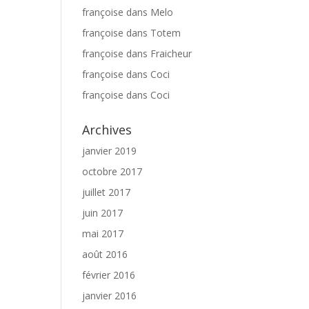
françoise
dans
Melo
françoise
dans
Totem
françoise
dans
Fraicheur
françoise
dans
Coci
françoise
dans
Coci
Archives
janvier 2019
octobre 2017
juillet 2017
juin 2017
mai 2017
août 2016
février 2016
janvier 2016