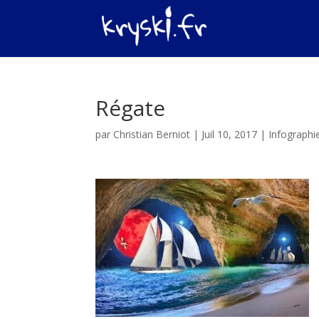
Régate
par
Christian Berniot
|
Juil 10, 2017
|
Infographi