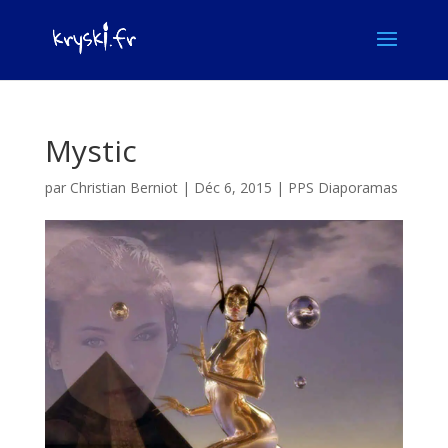
Mystic
par
Christian Berniot
|
Déc 6, 2015
|
PPS Diaporamas