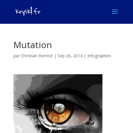
Mutation
par
Christian Berniot
|
Sep 26, 2014
|
Infographies