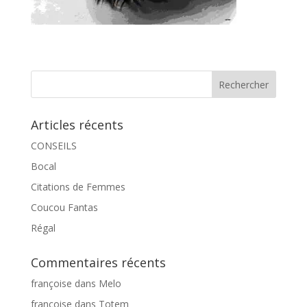
Articles récents
CONSEILS
Bocal
Citations de Femmes
Coucou Fantas
Régal
Commentaires récents
françoise
dans
Melo
françoise
dans
Totem