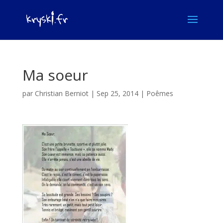
Ma soeur
par
Christian Berniot
|
Sep 25, 2014
|
Poêmes