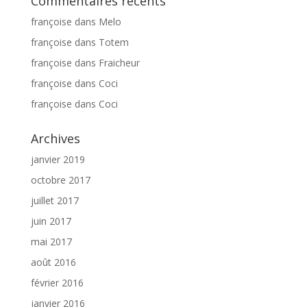
Commentaires récents
françoise
dans
Melo
françoise
dans
Totem
françoise
dans
Fraicheur
françoise
dans
Coci
françoise
dans
Coci
Archives
janvier 2019
octobre 2017
juillet 2017
juin 2017
mai 2017
août 2016
février 2016
janvier 2016