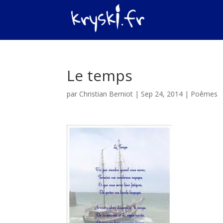
Le temps
par
Christian Berniot
|
Sep 24, 2014
|
Poêmes