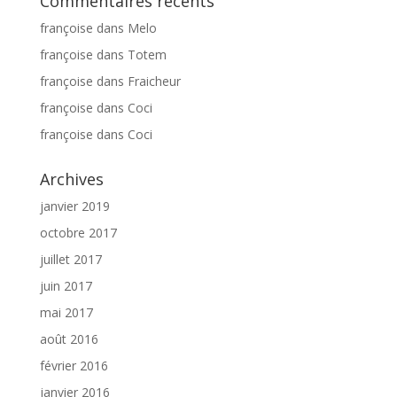
Commentaires récents
françoise
dans
Melo
françoise
dans
Totem
françoise
dans
Fraicheur
françoise
dans
Coci
françoise
dans
Coci
Archives
janvier 2019
octobre 2017
juillet 2017
juin 2017
mai 2017
août 2016
février 2016
janvier 2016