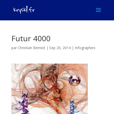
Futur 4000
par
Christian Berniot
|
Sep 20, 2014
|
Infographies