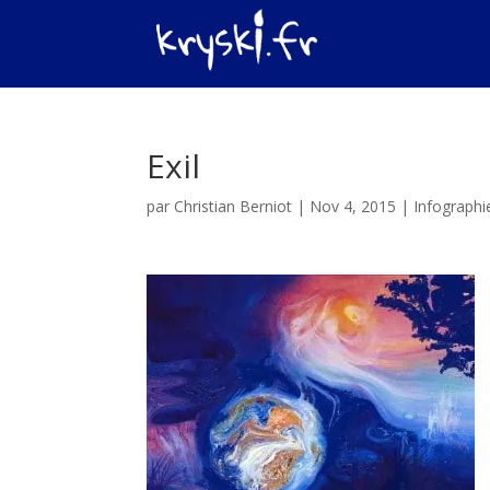
Exil
par
Christian Berniot
|
Nov 4, 2015
|
Infographi