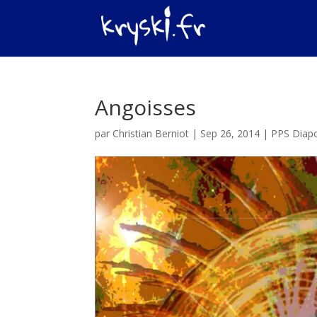
Angoisses
par
Christian Berniot
|
Sep 26, 2014
|
PPS Diap