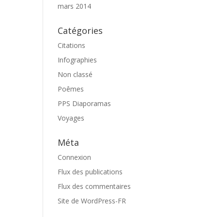
mars 2014
Catégories
Citations
Infographies
Non classé
Poêmes
PPS Diaporamas
Voyages
Méta
Connexion
Flux des publications
Flux des commentaires
Site de WordPress-FR