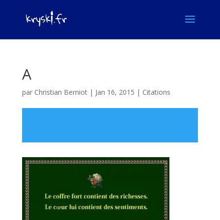
A
par
Christian Berniot
|
Jan 16, 2015
|
Citations